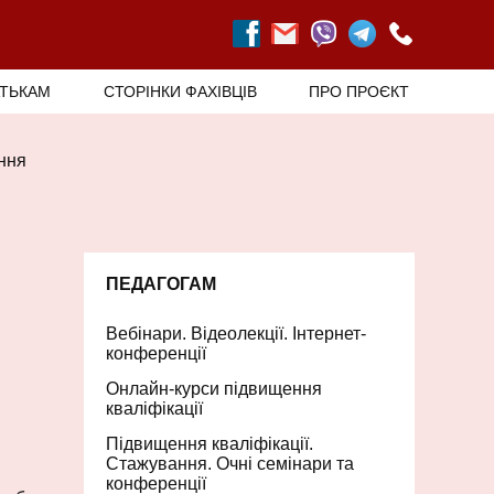
АТЬКАМ
СТОРІНКИ ФАХІВЦІВ
ПРО ПРОЄКТ
ння
ПЕДАГОГАМ
Вебінари. Відеолекції. Інтернет-
конференції
Онлайн-курси підвищення
кваліфікації
Підвищення кваліфікації.
Стажування. Очні семінари та
конференції