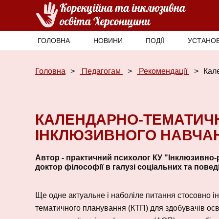
ГОЛОВНА
НОВИНИ
ПОДІЇ
УСТАНОВ
Головна
Педагогам
Рекомендації
Кал
КАЛЕНДАРНО-ТЕМАТИЧ
ІНКЛЮЗИВНОГО НАВЧА
Автор - практичний психолог КУ "Інклюзивно-
доктор філософії в галузі соціальних та пов
Ще одне актуальне і наболіле питання стосовно ін
тематичного планування (КТП) для здобувачів осві