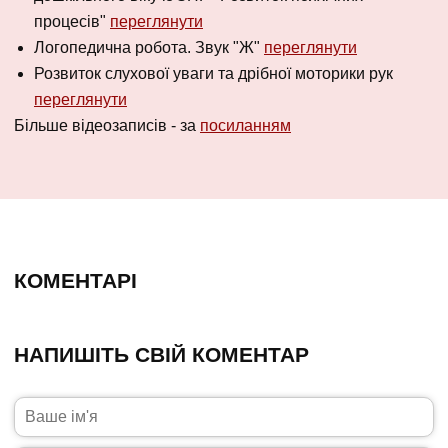
процесів"
переглянути
Логопедична робота. Звук "Ж"
переглянути
Розвиток слухової уваги та дрібної моторики рук
переглянути
Більше відеозаписів - за
посиланням
КОМЕНТАРІ
НАПИШІТЬ СВІЙ КОМЕНТАР