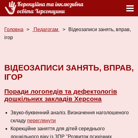
Головна
Педагогам
Відеозаписи занять, вправ,
ігор
ВІДЕОЗАПИСИ ЗАНЯТЬ, ВПРАВ,
ІГОР
Поради логопедів та дефектологів
дошкільних закладів Херсона
Звуко-буквенний аналіз. Визначення наголошеного
складу
переглянути
Корекційне заняття для дітей середнього
дошкільного віку із ЗПР "Розвиток психічних