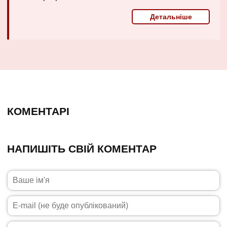
Детальніше
КОМЕНТАРІ
НАПИШІТЬ СВІЙ КОМЕНТАР