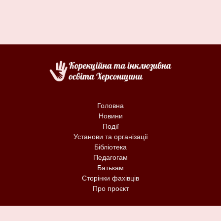
Головна
Новини
Події
Установи та організації
Бібліотека
Педагогам
Батькам
Сторінки фахівців
Про проєкт
Сайт "Корекційна та інклюзивна освіта Херсонщини" - це
ініціативний проєкт, мета якого - полегшити пошук