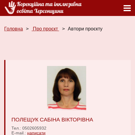
Головна
Про проєкт
Автори проєкту
ПОЛЕЩУК САБІНА ВІКТОРІВНА
Тел.: 0502605932
E-mail.:
написати