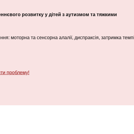
ннєвого розвитку у дітей з аутизмом та тяжкими
ня: моторна та сенсорна алалії, диспраксія, затримка темп
ити проблему!