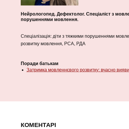
Нейрологопед. Дефектолог. Спеціаліст з мовле
порушеннями мовлення.
Спеціалізація: діти з тяжкими порушеннями мовлен
розвитку мовлення, РСА, РДА
Поради батькам
Затримка мовленнєвого розвитку: вчасно вияв
КОМЕНТАРІ