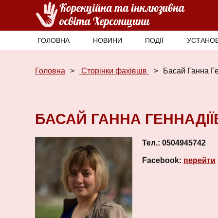
ГОЛОВНА
НОВИНИ
ПОДІЇ
УСТАНОВ
Головна
Сторінки фахівців
Басай Ганна Г
БАСАЙ ГАННА ГЕННАДІ
Тел.: 0504945742
Facebook:
перейти