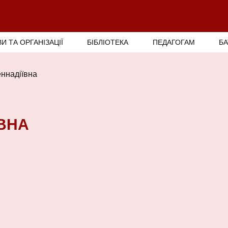
И ТА ОРГАНІЗАЦІЇ
БІБЛІОТЕКА
ПЕДАГОГАМ
Б
еннадіївна
ЇВНА