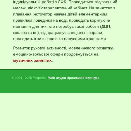
індивідуальній роботі з ЛФК. Проводиться лікувальний
масаж, діє фізіотерапевтичний кабінет. На заняттях з
плавання інструктор навчає дітей елементарним
правилам поведінки на воді, проводить коригуюче
навчання для тих, хто потребує такої роботи (ДЦП,
сколіоз та ін.), відпрацьовує спеціальні вправи,
проводить ігри з водою та надувними іграшками.
Розвиток рухової активності, мовленнєвого розвитку,
емоційно-вольової сфери продовжується на
музичних заняттях
.
© 2004 - 2026 Розробка:
Web-студія Ярослава Полещука