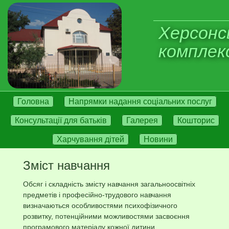
Херсонс
комплекс
Головна
Напрямки надання соціальних послуг
Консультації для батьків
Галерея
Кошторис
Харчування дітей
Новини
Зміст навчання
Обсяг і складність змісту навчання загальноосвітніх
предметів і професійно-трудового навчання
визначаються особливостями психофізичного
розвитку, потенційними можливостями засвоєння
програмового матеріалу кожної дитини.