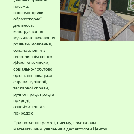
письма,
сенсомоторики,
образотворчої
діяльності,
конструювання,
музичного виховання,
розвитку мовлення,
ознайомлення з
навколишнім світом,
фізичної культури,
соціально-побутової
орієнтації, швацької
справи, кулінарії,
теслярної справи,
ручної праці, праці в
природі,
ознайомлення з
природою.
При навчанні грамоті, письму, початковим
математичним уявленням дефектологи Центру