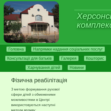
Херсонс
комплекс
Головна
Напрямки надання соціальних послуг
Консультації для батьків
Галерея
Кошторис
Харчування дітей
Новини
Фізична реабілітація
З метою формування рухової
сфери дітей з обмеженими
можливостями в Центрі
використовуються наступні
методи впливу: