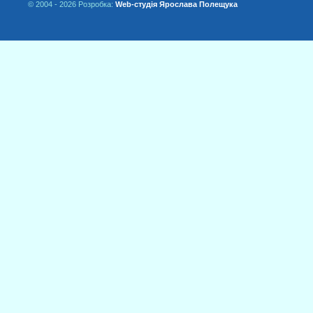
© 2004 - 2026 Розробка:
Web-студія Ярослава Полещука