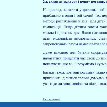
Як знизити тривогу і появу поганих 
Наприклад, запитати у дитини, щоб в
приблизно в один і той самий час, пер
методи рослаблення м’язів. Для дітей
композиції. Якщо дитина зовсім мале
можна і протягом дня. Якщо наснилис
дати можливість висловитися, ста
запропонувати разом намалювати або 
Дуже важливо для батьків сформува
намагатися приділяти час своїй дитин
показувати, що ми її розуміємо і чуємо
Батьки також повинні розуміти, якщо н
припинить ділитися своїми думками та
уваги до дитини, любові та підтримки,
Всі новини